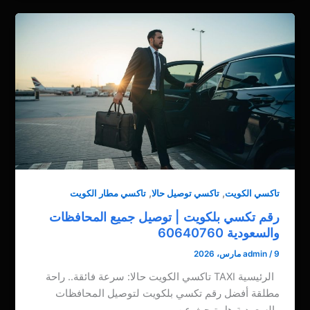
,
,
تاكسي الكويت
تاكسي توصيل حالا
تاكسي مطار الكويت
رقم تكسي بلكويت | توصيل جميع المحافظات
والسعودية 60640760
9 مارس، 2026
/
admin
الرئيسية TAXI تاكسي الكويت حالا: سرعة فائقة.. راحة
مطلقة أفضل رقم تكسي بلكويت لتوصيل المحافظات