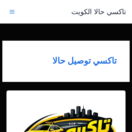
خطي
تاكسي حالا الكويت
لى
لمحتوى
تاكسي توصيل حالا