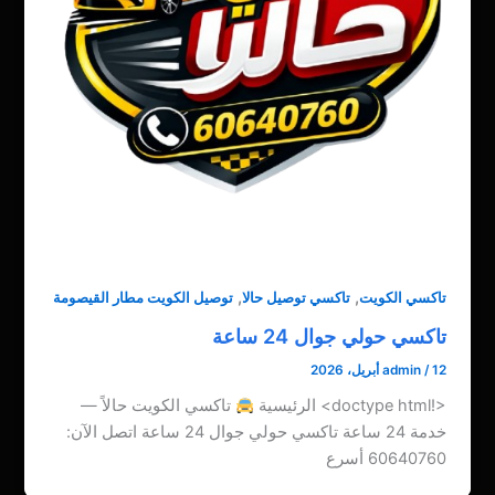
,
,
تاكسي الكويت
تاكسي توصيل حالا
توصيل الكويت مطار القيصومة
تاكسي حولي جوال 24 ساعة
12 أبريل، 2026
/
admin
<!doctype html> الرئيسية
تاكسي الكويت حالاً —
خدمة 24 ساعة تاكسي حولي جوال 24 ساعة اتصل الآن:
60640760 أسرع