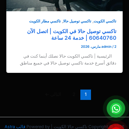
,
,
تاكسي الكويت
تاكسي توصيل حالا
تاكسي مطار الكويت
تاكسي توصيل حالا في الكويت | اتصل الآن
60640760 | خدمة 24 ساعة
2 مارس، 2026
/
admin
الرئيسية | تاكسي الكويت حالا نصلك أينما كنت في
دقائق أسرع خدمة تاكسي توصيل حالا في جميع مناطق
1
2
التالي
←
Copyright © 2026 تاكسي حالا الكويت | Powered by
قالب Astra