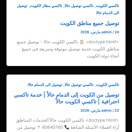
,
,
,
تاكسي الكويت
تاكسي توصيل حالا
تاكسي مطار الكويت
توصيل
الى الدمام حالا
توصيل جميع مناطق الكويت
24 مارس، 2026
/
admin
<!doctype html>
تاكسي الكويت حالا – توصيل جميع
مناطق الكويت خدمة توصيل موثوقة وسريعة في جميع
أنحاء دولة الكويت
,
,
تاكسي الكويت
تاكسي توصيل حالا
توصيل الى الدمام حالا
توصيل من الكويت إلى الدمام حالاً | خدمة تاكسي
احترافية | تاكسي الكويت حالاً
23 مارس، 2026
/
admin
<!doctype html> تاكسي الكويت حالاً الخدمات المناطق
آراء العملاء الأسئلة الشائعة
60640760 ↑ توصيل من