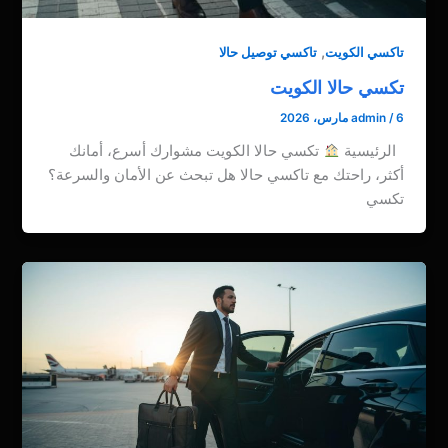
,
تاكسي الكويت
تاكسي توصيل حالا
تكسي حالا الكويت
6 مارس، 2026
/
admin
الرئيسية
تكسي حالا الكويت مشوارك أسرع، أمانك
أكثر، راحتك مع تاكسي حالا هل تبحث عن الأمان والسرعة؟
تكسي