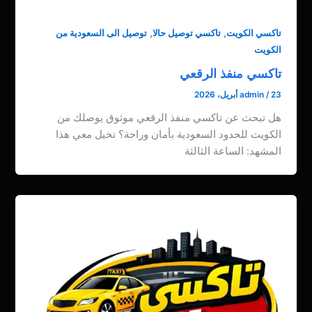
,
,
تاكسي الكويت
تاكسي توصيل حالا
توصيل الى السعودية من
الكويت
تاكسي منفذ الرقعي
23 أبريل، 2026
/
admin
هل تبحث عن تاكسي منفذ الرقعي موثوق يوصلك من
الكويت للحدود السعودية بأمان وراحة؟ تخيل معي هذا
المشهد: الساعة الثالثة