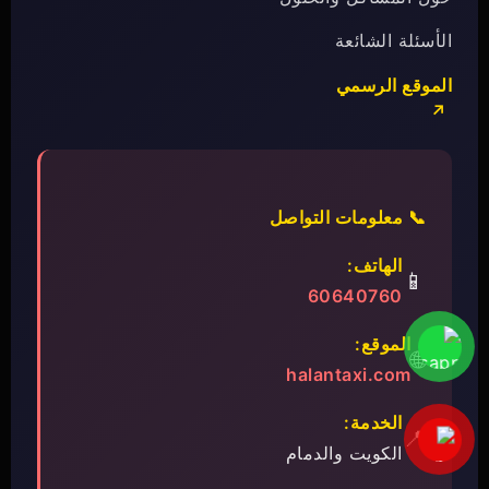
الأسئلة الشائعة
الموقع الرسمي
📞 معلومات التواصل
الهاتف:
📱
60640760
الموقع:
🌐
halantaxi.com
الخدمة:
📍
الكويت والدمام