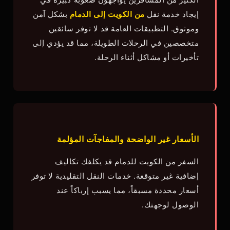
إيجاد خدمة نقل
من الكويت إلى الدمام
بشكل آمن
وموثوق. التطبيقات العامة قد لا توفر سائقين
متخصصين في الرحلات الطويلة، مما قد يؤدي إلى
تأخيرات أو مشاكل أثناء الرحلة.
الأسعار غير الواضحة والمفاجآت المؤلمة
السفر من الكويت للدمام قد يكلفك تكاليف
إضافية غير متوقعة. خدمات النقل التقليدية لا توفر
أسعار محددة مسبقاً، مما يسبب إرباكاً عند
الوصول لوجهتك.