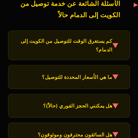
الأسئلة الشائعة عن خدمة توصيل من
الكويت إلى الدمام حالاً
كم يستغرق الوقت للتوصيل من الكويت إلى
▼
الدمام؟
في المتوسط، تستغرق رحلة
توصيل من الكويت إلى الدمام
حوالي 5-6 ساعات، اعتماداً على حالة الطريق والظروف
▼
ما هي الأسعار المحددة للتوصيل؟
المرورية. سائقونا يعرفون أقصر الطرق الآمنة.
أسعارنا محددة مسبقاً وشفافة تماماً. اتصل بنا على
60640760
لمعرفة السعر الدقيق حسب احتياجاتك. لا توجد
▼
هل يمكنني الحجز الفوري (حالاً)؟
تكاليف مخفية أو مفاجآت غير سارة.
نعم! نوفر حجز فوري على الرقم
60640760
حسب توفر
السيارات. في معظم الأحيان، يمكننا توفير سيارة في دقائق
▼
هل السائقون محترفون وموثوقون؟