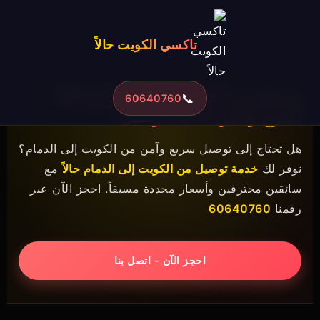
تاكسي الكويت حالاً
توصيل من الكويت إلى الدمام حالاً -
📞
60640760
أسرع وأآمن خدمة توصيل
هل تحتاج إلى توصيل سريع وآمن من الكويت إلى الدمام؟
نوفر لك
خدمة توصيل من الكويت إلى الدمام حالاً
مع
سائقين محترفين وأسعار محددة مسبقاً. احجز الآن عبر
رقمنا
60640760
احجز الآن - اتصل بنا