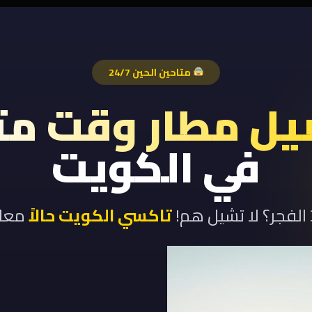
متاحين الحين 24/7
ل مطار وقت مت
في الكويت
تاكسي الكويت حالاً
معاك