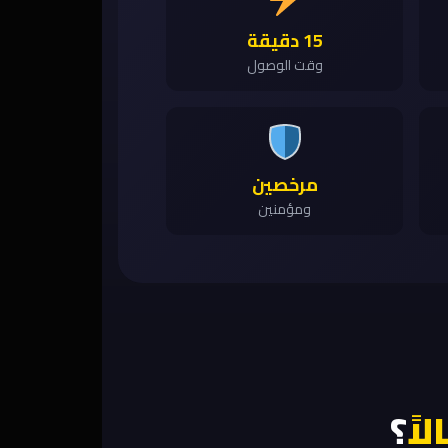
15 دقيقة
وقت الوصول
مرخصين
ومؤمنين
اً
؟