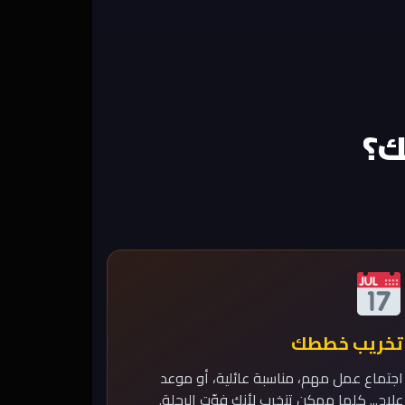
ك؟
تخريب خططك
اجتماع عمل مهم، مناسبة عائلية، أو موعد
علاج... كلها ممكن تنخرب لأنك فوّت الرحلة.