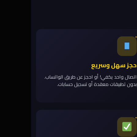
حجز سهل وسريع
اتصال واحد يكفي! أو احجز عن طريق الواتساب.
بدون تطبيقات معقدة أو تسجيل حسابات.