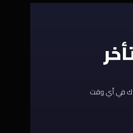
أخر
 في أي وقت