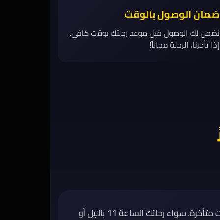
ضمان الوصول بالوقت
نضمن لك الوصول قبل موعد رحلتك بوقت كافي.
إذا تأخرنا، الرحلة مجاناً!
من تاكسي الكويت حالاً صممناها خصيصاً للي يحتاجون توصيلة للمطار في ساعات متأخرة. سواء رحلتك الساعة 11 بالليل أو