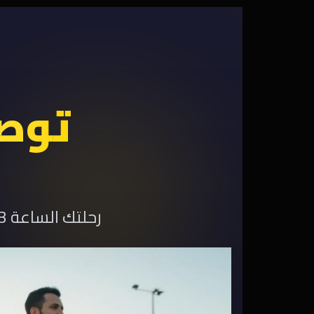
توصي
رحلتك الساعة 3 الفجر؟ لا تشيل هم!