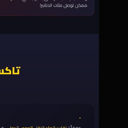
ممكن توصل مئات الدنانير!
تاكس