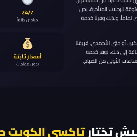
إن نسبة كبيرة من المسافرين
قة للرحلات المتأخرة. نحن
24/7
تماماً، ولذلك وفرنا خدمة
متاحين دائماً
كبير، أو حتى الأحمدي، فريقنا
افة إلى ذلك، نوفر خدمة
أسعار ثابتة
ساعات الأولى من الصباح.
بدون مفاجآت
يش تختار
تاكسي الكويت حال