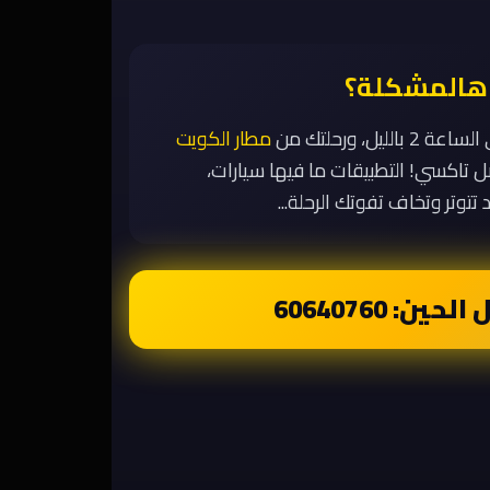
هالمشكلة؟
يل، ورحلتك من
مطار الكويت
 تاكسي! التطبيقات ما فيها سيارات،
تتوتر وتخاف تفوتك الرحلة...
حين: 60640760