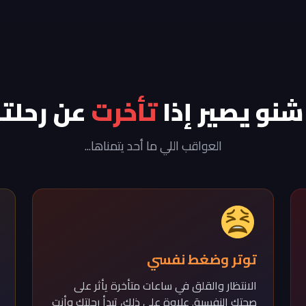
نو يصير إذا
تأخرت
عن رحلت
العواقب اللي ما أحد يتمناها...
توتر وضغط نفسي
الانتظار والقلق في ساعات متأخرة يأثر على
صحتك النفسية. علاوة على ذلك، تبدأ رحلتك وأنت