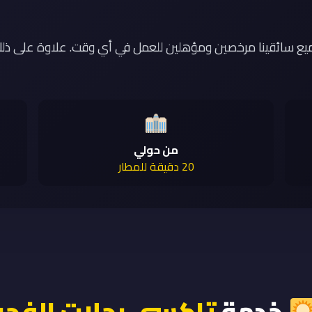
ميع سائقينا مرخصين ومؤهلين للعمل في أي وقت. علاوة على ذلك،
من حولي
20 دقيقة للمطار
خدمة
تاكسي رحلات الفجر