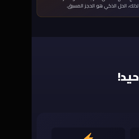
لذلك، الحل الذكي هو الحجز المسبق.
يد!