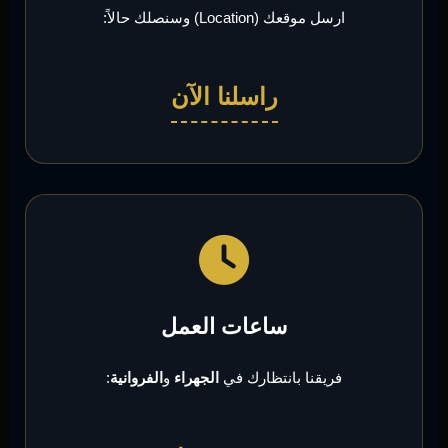
ارسل موقعك (Location) وسنصلك حالاً:
راسلنا الآن
ساعات العمل
فريقنا بانتظارك في
الجهراء
و
الفروانية
: