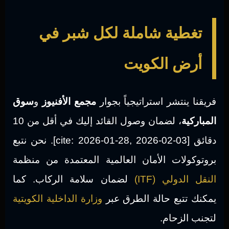
تغطية شاملة لكل شبر في
أرض الكويت
فريقنا ينتشر استراتيجياً بجوار
مجمع الأفنيوز
و
سوق
المباركية
، لضمان وصول القائد إليك في أقل من 10
دقائق [cite: 2026-01-28, 2026-02-03]. نحن نتبع
بروتوكولات الأمان العالمية المعتمدة من منظمة
النقل الدولي (ITF)
لضمان سلامة الركاب. كما
يمكنك تتبع حالة الطرق عبر
وزارة الداخلية الكويتية
لتجنب الزحام.