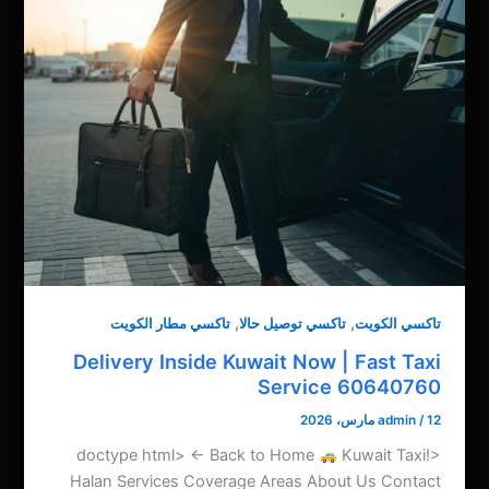
,
,
تاكسي الكويت
تاكسي توصيل حالا
تاكسي مطار الكويت
Delivery Inside Kuwait Now | Fast Taxi
Service 60640760
12 مارس، 2026
/
admin
Kuwait Taxi
<!doctype html> ← Back to Home
Halan Services Coverage Areas About Us Contact