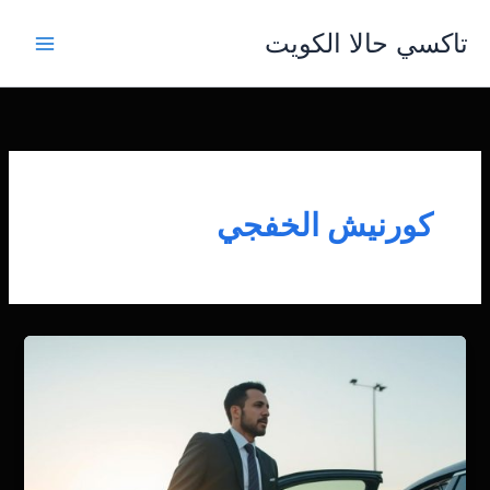
خطي
تاكسي حالا الكويت
لى
لمحتوى
كورنيش الخفجي