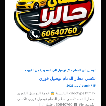
,
توصيل الى الدمام حالا
توصيل الى السعودية من الكويت
تكسي مطار الدمام توصيل فوري
15 أبريل، 2026
/
admin
<!doctype html> الرئيسية
خدمة التوصيل الفوري
لمطار الدمام تكسي مطار الدمام توصيل فوري تاكسي
الكويت حالا ☎ 60640760 رحلتك […]