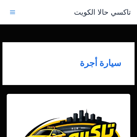
خطي
تاكسي حالا الكويت
لى
لمحتوى
سيارة أجرة