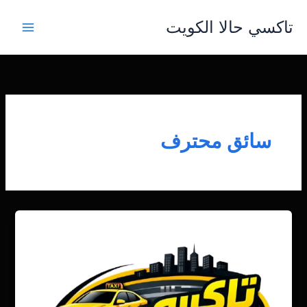
خطي
تاكسي حالا الكويت
لى
لمحتوى
سائق محترف