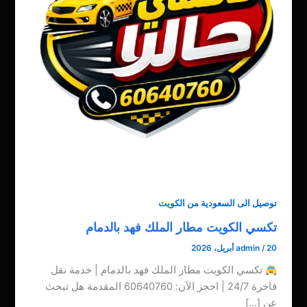
توصيل الى السعودية من الكويت
تكسي الكويت مطار الملك فهد بالدمام
20 أبريل، 2026
/
admin
تكسي الكويت مطار الملك فهد بالدمام | خدمة نقل
فاخرة 24/7 | احجز الآن: 60640760 المقدمة هل تبحث
عن […]