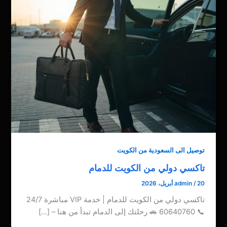
توصيل الى السعودية من الكويت
تاكسي دولي من الكويت للدمام
20 أبريل، 2026
/
admin
تاكسي دولي من الكويت للدمام | خدمة VIP مباشرة 24/7
📞 60640760 🚗 رحلتك إلى الدمام تبدأ من هنا – […]