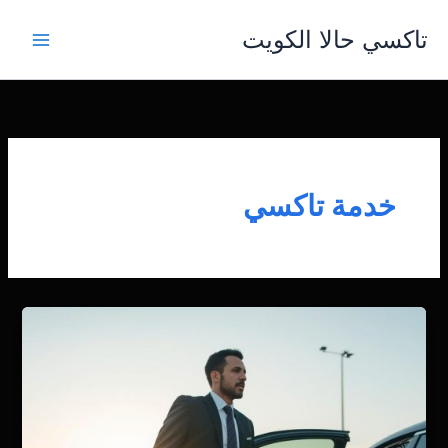
خطي
تاكسي حالا الكويت
لى
لمحتوى
خدمة تاكسي