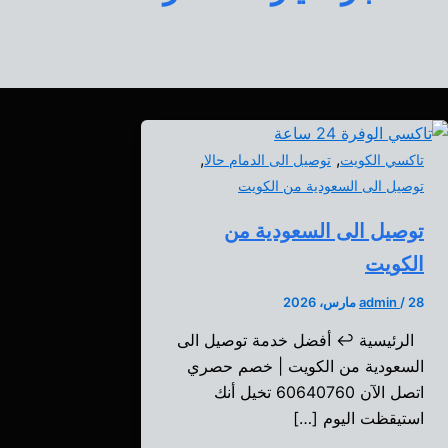
,
,
تاكسي الكويت
توصيل الى الدمام حالا
توصيل الى السعودية من الكويت
توصيل الى السعودية من
الكويت
28 مارس، 2026
/
admin
الرئيسية ↩️ أفضل خدمة توصيل الى
السعودية من الكويت | خصم حصري
اتصل الآن 60640760 تخيل أنك
استيقظت اليوم […]