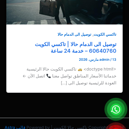
,
تاكسي الكويت
توصيل الى الدمام حالا
توصيل الى الدمام حالا | تاكسي الكويت
60640760 – خدمة 24 ساعة
13 مارس، 2026
/
admin
<!doctype html>
تاكسي الكويت حالا الرئيسية
خدماتنا الأسعار المناطق تواصل معنا
اتصل الآن ←
العودة للرئيسية توصيل الى […]
Copyright © 2026 تاكسي حالا الكويت | Powered by
قالب Astra