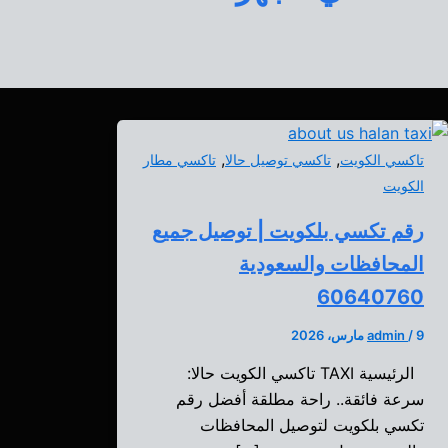
,
,
تاكسي الكويت
تاكسي توصيل حالا
تاكسي مطار
الكويت
رقم تكسي بلكويت | توصيل جميع
المحافظات والسعودية
60640760
9 مارس، 2026
/
admin
الرئيسية TAXI تاكسي الكويت حالا:
سرعة فائقة.. راحة مطلقة أفضل رقم
تكسي بلكويت لتوصيل المحافظات