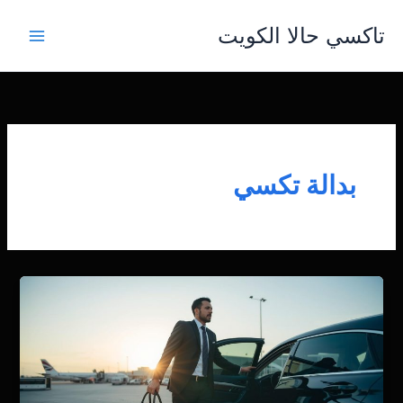
خطي
تاكسي حالا الكويت
لى
لمحتوى
بدالة تكسي