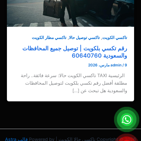
,
,
تاكسي الكويت
تاكسي توصيل حالا
تاكسي مطار الكويت
رقم تكسي بلكويت | توصيل جميع المحافظات
والسعودية 60640760
9 مارس، 2026
/
admin
الرئيسية TAXI تاكسي الكويت حالا: سرعة فائقة.. راحة
مطلقة أفضل رقم تكسي بلكويت لتوصيل المحافظات
والسعودية هل تبحث عن […]
Copyright © 2026 تاكسي حالا الكويت | Powered by
قالب Astra