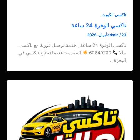
تاكسي الكويت
تاكسي الوفرة 24 ساعة
23 أبريل، 2026
/
admin
تاكسي الوفرة 24 ساعة | خدمة توصيل فورية مع تاكسي
حالا
60640760
المقدمة: عندما تحتاج تاكسي في
الوفرة…