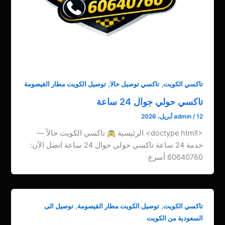
,
,
تاكسي الكويت
تاكسي توصيل حالا
توصيل الكويت مطار القيصومة
تاكسي حولي جوال 24 ساعة
12 أبريل، 2026
/
admin
<!doctype html> الرئيسية
تاكسي الكويت حالاً —
خدمة 24 ساعة تاكسي حولي جوال 24 ساعة اتصل الآن:
60640760 أسرع
,
,
تاكسي الكويت
توصيل الكويت مطار القيصومة
توصيل الى
السعودية من الكويت