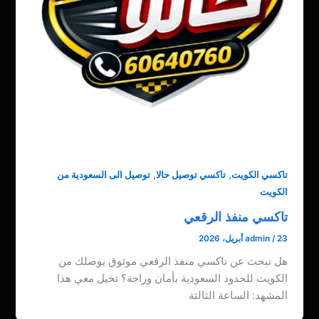
,
,
تاكسي الكويت
تاكسي توصيل حالا
توصيل الى السعودية من
الكويت
تاكسي منفذ الرقعي
23 أبريل، 2026
/
admin
هل تبحث عن تاكسي منفذ الرقعي موثوق يوصلك من
الكويت للحدود السعودية بأمان وراحة؟ تخيل معي هذا
المشهد: الساعة الثالثة