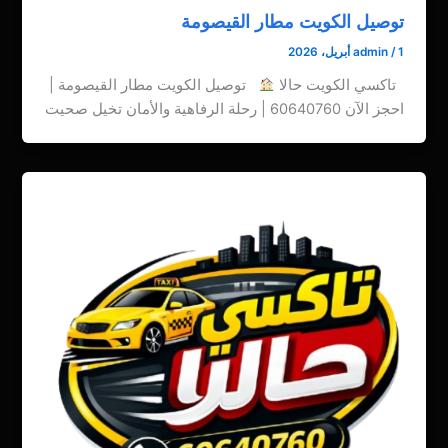
توصيل الكويت مطار القيصومة
1 أبريل، 2026
/
admin
تاكسي الكويت حالا
توصيل الكويت مطار القيصومة |
احجز الآن 60640760 | رحلة الرفاهية والأمان تخيل صحيت