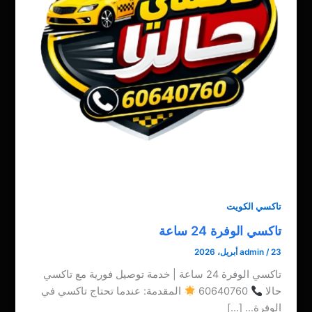
تاكسي الكويت
تاكسي الوفرة 24 ساعة
23 أبريل، 2026
/
admin
تاكسي الوفرة 24 ساعة | خدمة توصيل فورية مع تاكسي
حالا
60640760
المقدمة: عندما تحتاج تاكسي في
الوفرة… […]