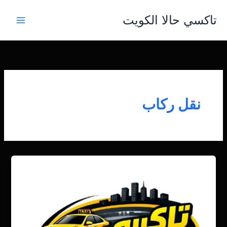
خطي
تاكسي حالا الكويت
لى
لمحتوى
نقل ركاب