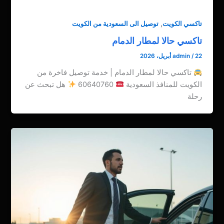
,
تاكسي الكويت
توصيل الى السعودية من الكويت
تاكسي حالا لمطار الدمام
22 أبريل، 2026
/
admin
تاكسي حالا لمطار الدمام | خدمة توصيل فاخرة من
الكويت للمنافذ السعودية
60640760
هل تبحث عن
رحلة