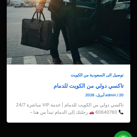
توصيل الى السعودية من الكويت
تاكسي دولي من الكويت للدمام
20 أبريل، 2026
/
admin
تاكسي دولي من الكويت للدمام | خدمة VIP مباشرة 24/7
60640760
رحلتك إلى الدمام تبدأ من هنا –