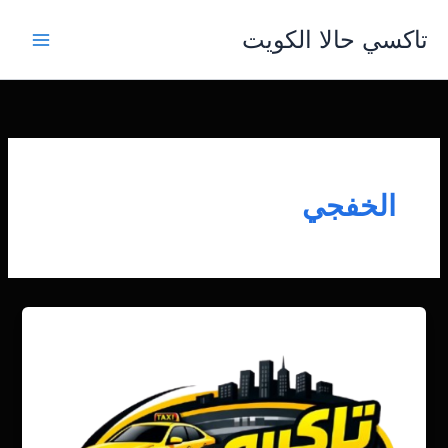
خطي
تاكسي حالا الكويت
لى
لمحتوى
الخفجي