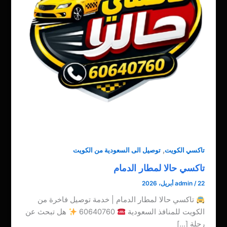
,
تاكسي الكويت
توصيل الى السعودية من الكويت
تاكسي حالا لمطار الدمام
22 أبريل، 2026
/
admin
تاكسي حالا لمطار الدمام | خدمة توصيل فاخرة من
الكويت للمنافذ السعودية
60640760
هل تبحث عن
رحلة […]